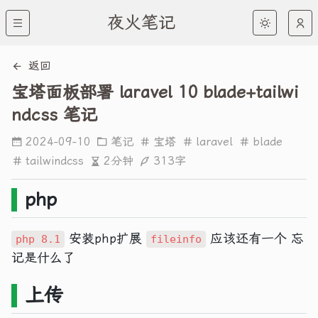
夜火笔记
返回
宝塔面板部署 laravel 10 blade+tailwi
ndcss 笔记
2024-09-10
笔记
宝塔
laravel
blade
2分钟
313字
tailwindcss
php
安装php扩展
应该还有一个 忘
php 8.1
fileinfo
记是什么了
上传