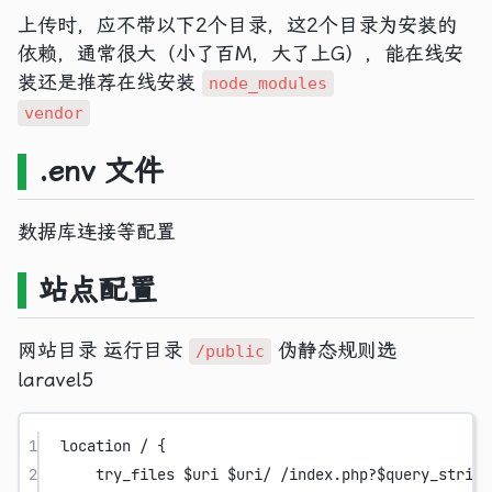
上传时，应不带以下2个目录，这2个目录为安装的
依赖，通常很大（小了百M，大了上G），能在线安
装还是推荐在线安装
node_modules
vendor
.env 文件
数据库连接等配置
站点配置
网站目录 运行目录
伪静态规则选
/public
laravel5
1
location
/ 
{
2
try_files 
$uri $uri/ /index.php?$query_string