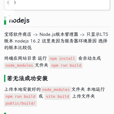
3
}
nodejs
宝塔软件商店 -> Node.js版本管理器 -> 只显示LTS
版本 nodejs 16.2 这里是因为服务器环境原因 选择
的版本比较低
终端在网站目录 运行
会自动生成
npm install
文件夹
node_modules
npm run build
若无法成功安装
上传本地安装好的
文件夹 本地运行
node_modules
或
上传文件夹
npm run build
vite build
public/build/