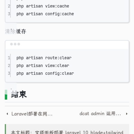
2
php
artisan
view:cache
3
php
artisan
config:cache
清除缓存
Terminal window
1
php
artisan
route:clear
2
php
artisan
view:clear
3
php
artisan
config:clear
结束
dcat admin 运用工具表单在列表中制作一个弹出编辑框
Laravel部署在网站子目录中的nginx伪静态规则
本文标题：宝塔面板部署 laravel 10 blade+tailwind