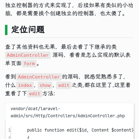
独立控制器的方式来实现了，后续如果有类似的小功
能，都是需要挨个创建独立的控制器，也太傻了。
定位问题
查了其他资料也无果，最后去看了下继承的类
源码，看看是怎么实现的默认表
AdminController
单页面
。
form
看到
的源码，就感觉熟悉多了，
AdminController
什么
,
,
之类,都在这里了,这里着
index
show
edit
重看了下
方法:
edit
vendor/dcat/laravel-
admin/src/Http/Controllers/AdminController.php
1
public
function
edit
($id, 
Content
 $content)
2
{