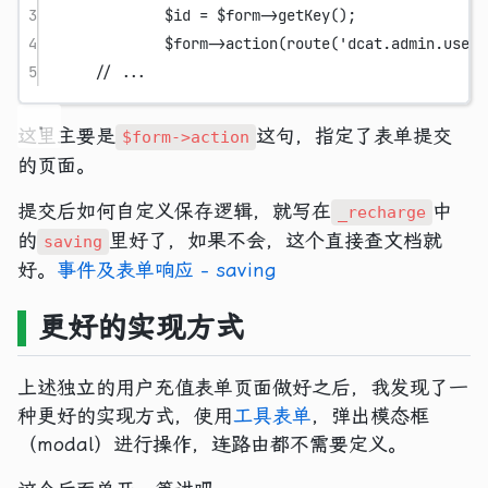
3
$id 
=
 $form
->
getKey
();
4
$form
->
action
(
route
(
'dcat.admin.users
5
// ...
这里主要是
这句，指定了表单提交
$form->action
的页面。
提交后如何自定义保存逻辑，就写在
中
_recharge
的
里好了，如果不会，这个直接查文档就
saving
好。
事件及表单响应 - saving
更好的实现方式
上述独立的用户充值表单页面做好之后，我发现了一
种更好的实现方式，使用
工具表单
，弹出模态框
（modal）进行操作，连路由都不需要定义。