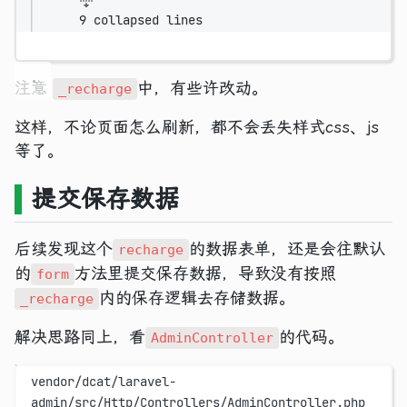
9 collapsed lines
注意
中，有些许改动。
_recharge
这样，不论页面怎么刷新，都不会丢失样式css、js
等了。
提交保存数据
后续发现这个
的数据表单，还是会往默认
recharge
的
方法里提交保存数据，导致没有按照
form
内的保存逻辑去存储数据。
_recharge
解决思路同上，看
的代码。
AdminController
vendor/dcat/laravel-
admin/src/Http/Controllers/AdminController.php