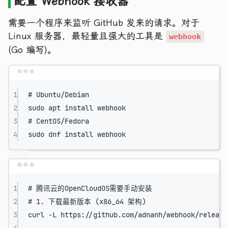
配置 Webhook 接收器
需要一个程序来监听 GitHub 发来的请求。对于
Linux 服务器，最轻量且强大的工具是
webhook
(Go 编写)。
Terminal window
1
# Ubuntu/Debian
2
sudo
apt
install
webhook
3
# CentOS/Fedora
4
sudo
dnf
install
webhook
Terminal window
1
# 腾讯云的OpenCloudOS需要手动安装
2
# 1. 下载最新版本 (x86_64 架构)
3
curl
-L
https://github.com/adnanh/webhook/release
4