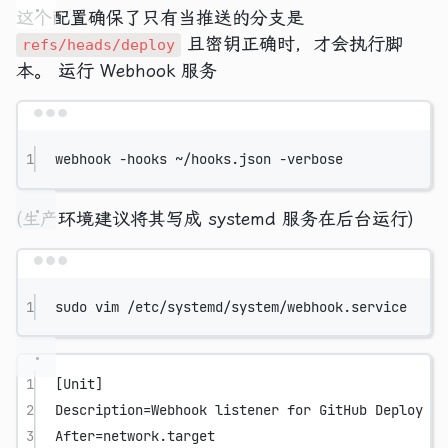
这个配置确保了只有当推送的分支是
且密钥正确时，才会执行脚
refs/heads/deploy
本。 运行 Webhook 服务
Terminal window
1
webhook
-hooks
~/hooks.json
-verbose
(生产环境建议将其写成 systemd 服务在后台运行)
Terminal window
1
sudo
vim
/etc/systemd/system/webhook.service
1
[Unit]
2
Description
=Webhook listener for GitHub Deploy
3
After
=network.target