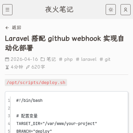
夜火笔记
返回
Laravel 搭配 github webhook 实现自
动化部署
2026-04-16
笔记
php
laravel
git
4分钟
620字
/opt/scripts/deploy.sh
1
#!/bin/bash
2
3
# 配置变量
4
TARGET_DIR
=
"/var/www/your-project"
5
BRANCH
=
"deploy"