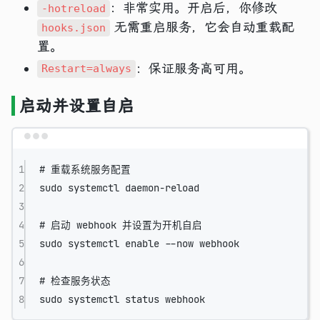
：非常实用。开启后，你修改
-hotreload
无需重启服务，它会自动重载配
hooks.json
置。
：保证服务高可用。
Restart=always
启动并设置自启
Terminal window
1
# 重载系统服务配置
2
sudo
systemctl
daemon-reload
3
4
# 启动 webhook 并设置为开机自启
5
sudo
systemctl
enable
--now
webhook
6
7
# 检查服务状态
8
sudo
systemctl
status
webhook