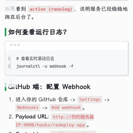
如果看到
，说明服务已经稳稳地
active (running)
跑在后台了。
如何查看运行日志？
Terminal window
1
# 查看实时滚动日志
2
journalctl
-u
webhook
-f
GitHub 端：配置 Webhook
进入你的 GitHub 仓库 ->
->
Settings
->
。
Webhooks
Add webhook
Payload URL
:
http://你的服务器
。
IP:9000/hooks/redeploy-app