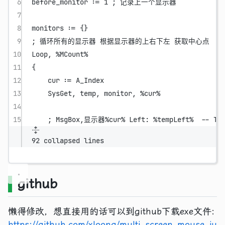
6
before_monitor := 1 ; 记录上一个显示器
7
8
monitors := {}
9
; 循环所有的显示器 根据显示器的上右下左 获取中心点
10
Loop, %MCount%
11
{
12
cur := A_Index
13
SysGet, temp, monitor, %cur%
14
15
; MsgBox,显示器%cur% Left: %tempLeft%  -- Top:
92 collapsed lines
github
懒得修改，想直接用的话可以到github下载exe文件:
https://github.com/xloong/multi_screen_mouse_ju