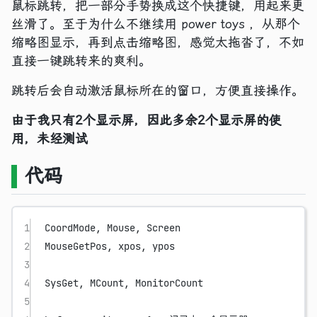
鼠标跳转，把一部分手势换成这个快捷键，用起来更
丝滑了。至于为什么不继续用 power toys ，从那个
缩略图显示，再到点击缩略图，感觉太拖沓了，不如
直接一键跳转来的爽利。
跳转后会自动激活鼠标所在的窗口，方便直接操作。
由于我只有2个显示屏，因此多余2个显示屏的使
用，未经测试
代码
1
CoordMode, Mouse, Screen
2
MouseGetPos, xpos, ypos
3
4
SysGet, MCount, MonitorCount
5