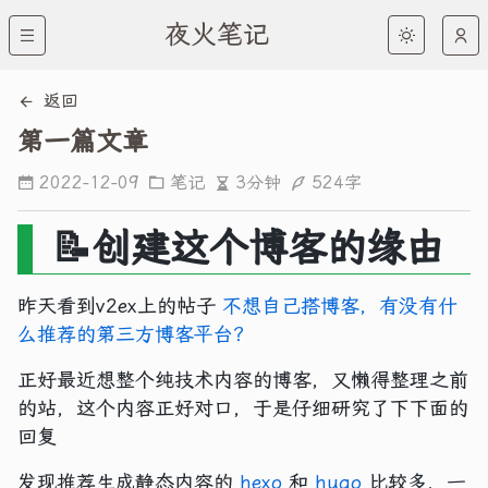
夜火笔记
返回
第一篇文章
3分钟
524字
2022-12-09
笔记
📝创建这个博客的缘由
昨天看到v2ex上的帖子
不想自己搭博客，有没有什
么推荐的第三方博客平台？
正好最近想整个纯技术内容的博客，又懒得整理之前
的站，这个内容正好对口，于是仔细研究了下下面的
回复
发现推荐生成静态内容的
hexo
和
hugo
比较多，一