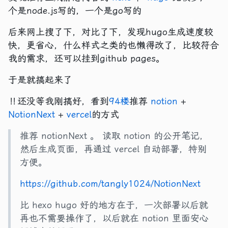
个是node.js写的，一个是go写的
后来网上搜了下，对比了下，发现hugo生成速度较
快，更省心，什么样式之类的也懒得改了，比较符合
我的需求，还可以挂到github pages。
于是就搞起来了
‼️还没等我刚搞好，看到
94楼
推荐
notion
+
NotionNext
+
vercel
的方式
推荐 notionNext 。 读取 notion 的公开笔记，
然后生成页面，再通过 vercel 自动部署，特别
方便。
https://github.com/tangly1024/NotionNext
比 hexo hugo 好的地方在于，一次部署以后就
再也不需要操作了，以后就在 notion 里面安心