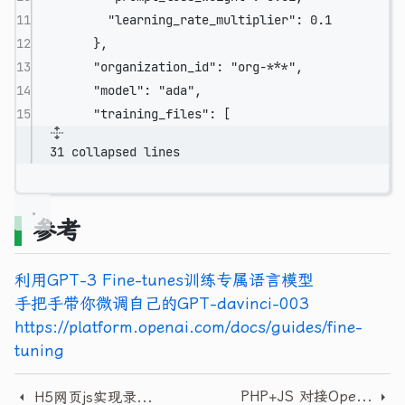
11
"learning_rate_multiplier":
0.1
12
},
13
"organization_id":
"org-***",
14
"model":
"ada",
15
"training_files":
 [
31 collapsed lines
参考
利用GPT-3 Fine-tunes训练专属语言模型
手把手带你微调自己的GPT-davinci-003
https://platform.openai.com/docs/guides/fine-
tuning
PHP+JS 对接OpenAI chatGPT逐字逐句加载回答(SSE数据流)
H5网页js实现录音上传 百度语音识别asr