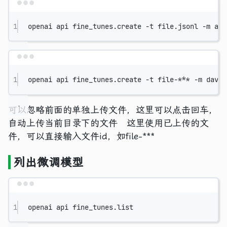
Terminal window
1
openai
api
fine_tunes.create
-t
file.jsonl
-m
ada
Terminal window
1
openai
api
fine_tunes.create
-t
file-
***
-m
davin
可以忽略前面的单独上传文件，这里可以点击回车，
自动上传当前目录下的文件 这里使用已上传的文
件，可以直接输入文件id，如file-***
列出微调模型
Terminal window
1
openai
api
fine_tunes.list