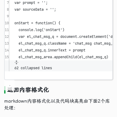
7
var
 prompt 
=
''
;
8
var
 sourceData 
=
''
;
9
10
onStart
=
function
() {
11
console.
log
(
'onStart'
)
12
var
 el_chat_msg_q 
=
 document.
createElement
(
'div
13
el_chat_msg_q.className 
=
'chat_msg chat_msg_q'
14
el_chat_msg_q.innerText 
=
 prompt
15
el_chat_msg_area.
appendChild
(el_chat_msg_q)
62 collapsed lines
返回内容格式化
markdown内容格式化以及代码块高亮由下面2个库
处理：