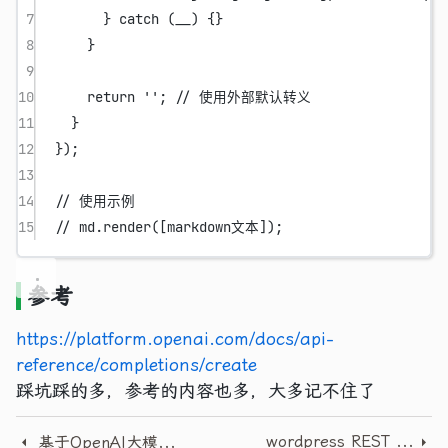
7
} 
catch
 (__) {}
8
}
9
10
return
''
; 
// 使用外部默认转义
11
}
12
});
13
14
// 使用示例
15
// md.render([markdown文本]);
参考
https://platform.openai.com/docs/api-
reference/completions/create
踩坑踩的多，参考的内容也多，大多记不住了
wordpress REST API 如何按post_type进行筛选过滤
基于OpenAI大模型 训练自己的大模型 fine_tunes